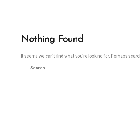
Nothing Found
It seems we can’t find what you’re looking for. Perhaps searc