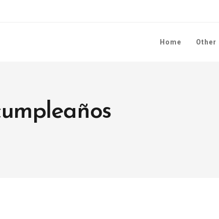
Home
Other
 cumpleaños