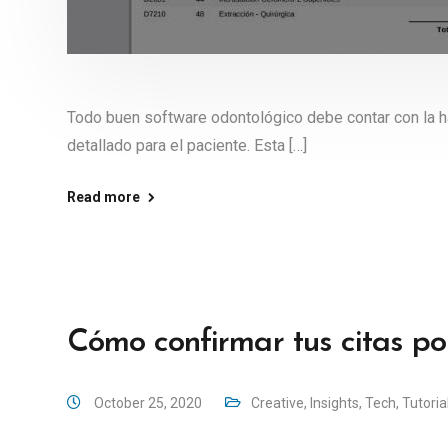
Todo buen software odontológico debe contar con la ha
detallado para el paciente. Esta […]
Read more
Cómo confirmar tus citas 
October 25, 2020
Creative
,
Insights
,
Tech
,
Tutoria