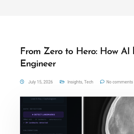
From Zero to Hero: How AI
Engineer
July 15, 2026
Insights
,
Tech
No comments 