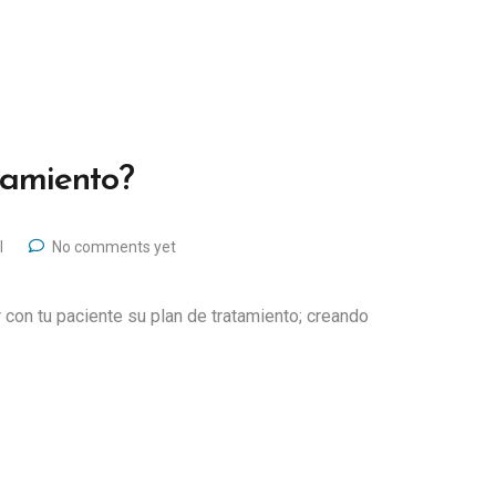
tamiento?
l
No comments yet
r con tu paciente su plan de tratamiento; creando