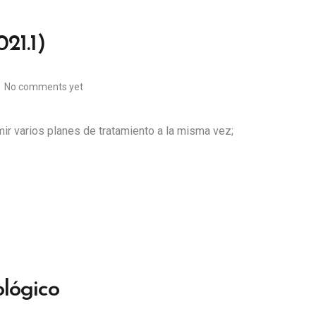
21.1)
No comments yet
ir varios planes de tratamiento a la misma vez;
lógico