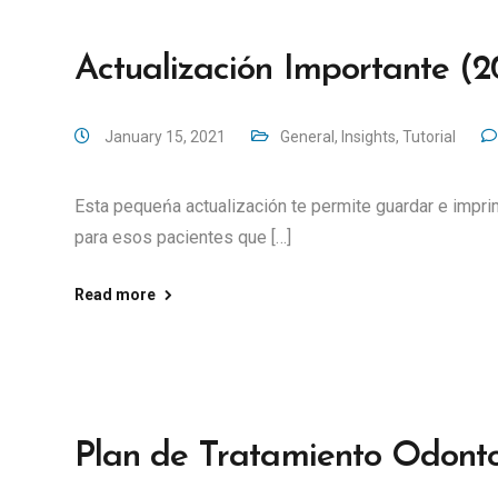
Actualización Importante (20
January 15, 2021
General
,
Insights
,
Tutorial
Esta pequeńa actualización te permite guardar e imprim
para esos pacientes que […]
Read more
Plan de Tratamiento Odonto