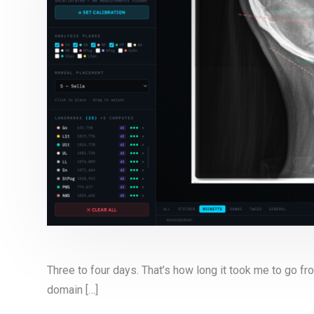
Three to four days. That’s how long it took me to go f
domain […]